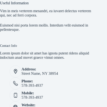
Useful Information
Vim in meis verterem menandri, ea iuvaret delectus verterem
qui, nec ad ferri corpora.
Euismod nisi porta lorem mollis. Interdum velit euismod in
pellentesque.
Contact Info
Lorem ipsum dolor sit amet has ignota putent ridens aliquid
indoctum anad movet graece vimut omnes.
Address:
Street Name, NY 38954
Phone:
578-393-4937
Mobile:
578-393-4937
Website: