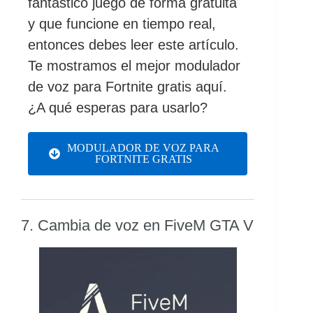
fantástico juego de forma gratuita
y que funcione en tiempo real,
entonces debes leer este artículo.
Te mostramos el mejor modulador
de voz para Fortnite gratis aquí.
¿A qué esperas para usarlo?
MODULADOR DE VOZ PARA
FORTNITE GRATIS
7. Cambia de voz en FiveM GTA V