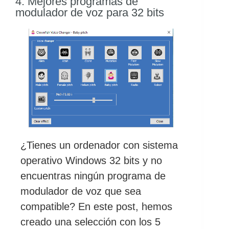
4. Mejores programas de
modulador de voz para 32 bits
¿Tienes un ordenador con sistema
operativo Windows 32 bits y no
encuentras ningún programa de
modulador de voz que sea
compatible? En este post, hemos
creado una selección con los 5