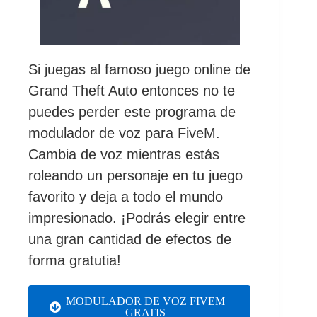
Si juegas al famoso juego online de
Grand Theft Auto entonces no te
puedes perder este programa de
modulador de voz para FiveM.
Cambia de voz mientras estás
roleando un personaje en tu juego
favorito y deja a todo el mundo
impresionado. ¡Podrás elegir entre
una gran cantidad de efectos de
forma gratutia!
MODULADOR DE VOZ FIVEM
GRATIS