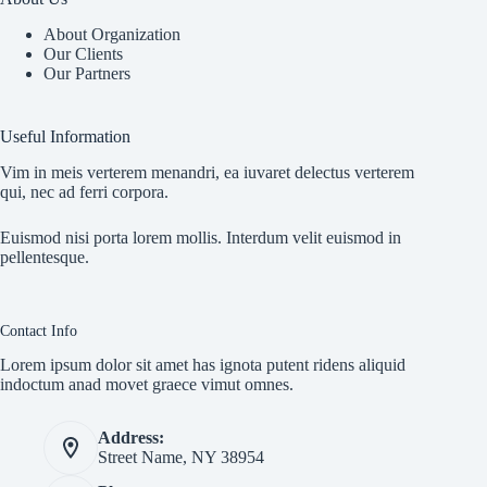
About Organization
Our Clients
Our Partners
Useful Information
Vim in meis verterem menandri, ea iuvaret delectus verterem
qui, nec ad ferri corpora.
Euismod nisi porta lorem mollis. Interdum velit euismod in
pellentesque.
Contact Info
Lorem ipsum dolor sit amet has ignota putent ridens aliquid
indoctum anad movet graece vimut omnes.
Address:
Street Name, NY 38954