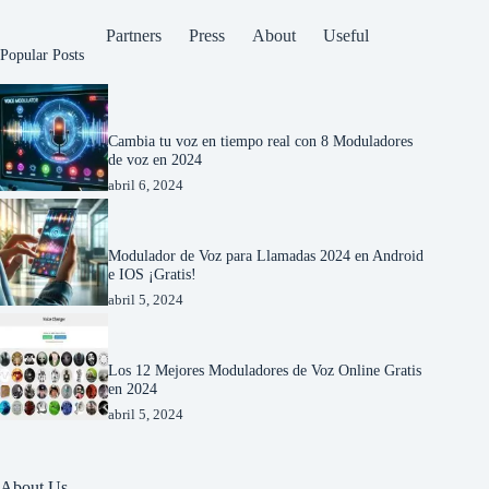
Partners
Press
About
Useful
Popular Posts
Cambia tu voz en tiempo real con 8 Moduladores
de voz en 2024
abril 6, 2024
Modulador de Voz para Llamadas 2024 en Android
e IOS ¡Gratis!
abril 5, 2024
Los 12 Mejores Moduladores de Voz Online Gratis
en 2024
abril 5, 2024
About Us