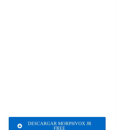
DESCARGAR MORPHVOX JR
FREE